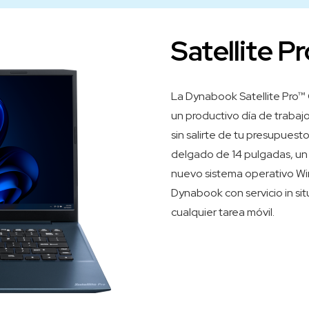
Satellite
La Dynabook Satellite Pro™
un productivo día de trabaj
sin salirte de tu presupuest
delgado de 14 pulgadas, un 
nuevo sistema operativo Win
Dynabook con servicio in si
cualquier tarea móvil.