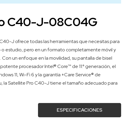
 Pro C40-J-08C04G
 C40-J ofrece todas las herramientas que necesitas para
o o estudio, pero en un formato completamente móvil y
o. Con un enfoque en la movilidad, su pantalla de bisel
potente procesador Intel® Core™ de 11.ª generación, el
dows 11, Wi-Fi 6 y la garantía +Care Service® de
tu, la Satellite Pro C40-J tiene el tamaño adecuado para
ESPECIFICACIONES