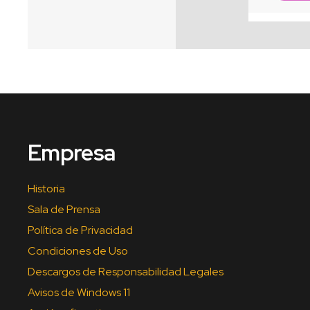
Empresa
Historia
Sala de Prensa
Política de Privacidad
Condiciones de Uso
Descargos de Responsabilidad Legales
Avisos de Windows 11