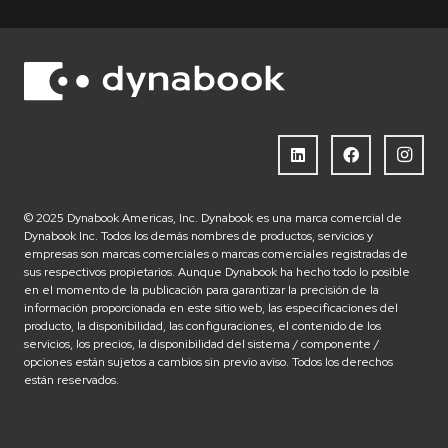
© 2025 Dynabook Americas, Inc. Dynabook es una marca comercial de
Dynabook Inc. Todos los demás nombres de productos, servicios y
empresas son marcas comerciales o marcas comerciales registradas de
sus respectivos propietarios. Aunque Dynabook ha hecho todo lo posible
en el momento de la publicación para garantizar la precisión de la
información proporcionada en este sitio web, las especificaciones del
producto, la disponibilidad, las configuraciones, el contenido de los
servicios, los precios, la disponibilidad del sistema / componente /
opciones están sujetos a cambios sin previo aviso. Todos los derechos
están reservados.