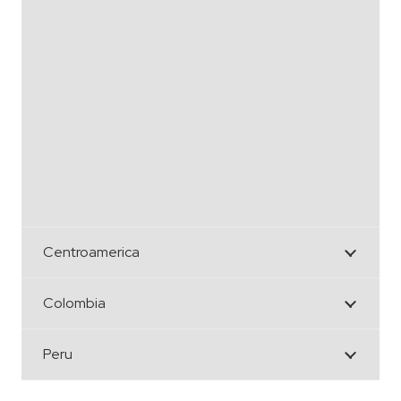
Centroamerica
Colombia
Peru