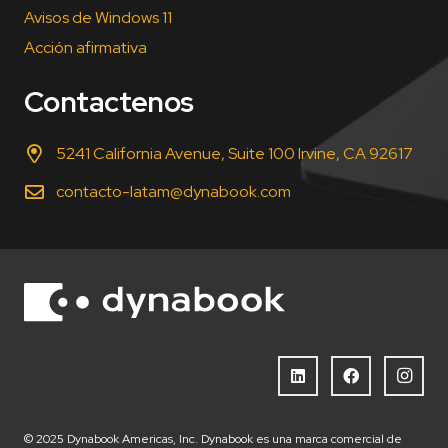
Avisos de Windows 11
Acción afirmativa
Contactenos
5241 California Avenue, Suite 100 Irvine, CA 92617
contacto-latam@dynabook.com
© 2025 Dynabook Americas, Inc. Dynabook es una marca comercial de