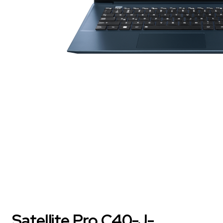
Satellite Pro C40-J-