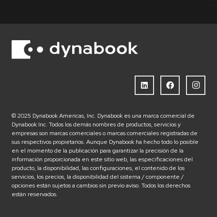
© 2025 Dynabook Americas, Inc. Dynabook es una marca comercial de
Dynabook Inc. Todos los demás nombres de productos, servicios y
empresas son marcas comerciales o marcas comerciales registradas de
sus respectivos propietarios. Aunque Dynabook ha hecho todo lo posible
en el momento de la publicación para garantizar la precisión de la
información proporcionada en este sitio web, las especificaciones del
producto, la disponibilidad, las configuraciones, el contenido de los
servicios, los precios, la disponibilidad del sistema / componente /
opciones están sujetos a cambios sin previo aviso. Todos los derechos
están reservados.