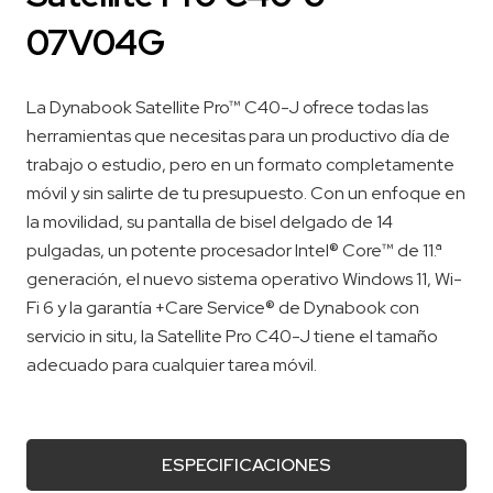
07V04G
La Dynabook Satellite Pro™ C40-J ofrece todas las
herramientas que necesitas para un productivo día de
trabajo o estudio, pero en un formato completamente
móvil y sin salirte de tu presupuesto. Con un enfoque en
la movilidad, su pantalla de bisel delgado de 14
pulgadas, un potente procesador Intel® Core™ de 11.ª
generación, el nuevo sistema operativo Windows 11, Wi-
Fi 6 y la garantía +Care Service® de Dynabook con
servicio in situ, la Satellite Pro C40-J tiene el tamaño
adecuado para cualquier tarea móvil.
ESPECIFICACIONES