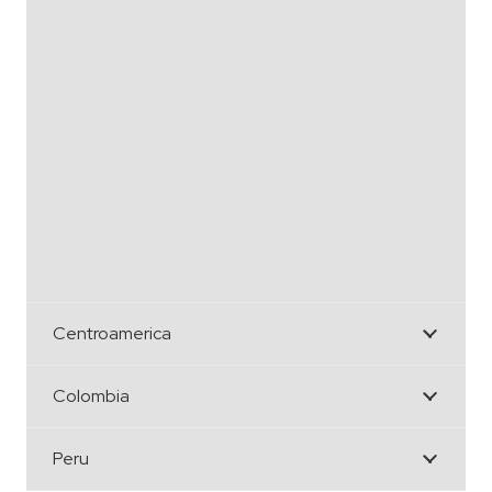
Centroamerica
Colombia
Peru