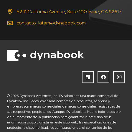
5241 California Avenue, Suite 100 Irvine, CA 92617
contacto-latam@dynabook.com
© 2025 Dynabook Americas, Inc. Dynabook es una marca comercial de
Dynabook Inc. Todos los demás nombres de productos, servicios y
empresas son marcas comerciales o marcas comerciales registradas de
sus respectivos propietarios. Aunque Dynabook ha hecho todo lo posible
en el momento de la publicación para garantizar la precisión de la
información proporcionada en este sitio web, las especificaciones del
producto, la disponibilidad, las configuraciones, el contenido de los