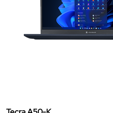
Tecra A50-K