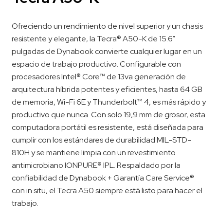
Ofreciendo un rendimiento de nivel superior y un chasis
resistente y elegante, la Tecra® A50-K de 15.6”
pulgadas de Dynabook convierte cualquier lugar en un
espacio de trabajo productivo. Configurable con
procesadores Intel® Core™ de 13va generación de
arquitectura híbrida potentes y eficientes, hasta 64 GB
de memoria, Wi-Fi 6E y Thunderbolt™ 4, es más rápido y
productivo que nunca. Con solo 19,9 mm de grosor, esta
computadora portátil es resistente, está diseñada para
cumplir con los estándares de durabilidad MIL-STD-
810H y se mantiene limpia con un revestimiento
antimicrobiano IONPURE® IPL. Respaldado por la
confiabilidad de Dynabook + Garantía Care Service®
con in situ, el Tecra A50 siempre está listo para hacer el
trabajo.