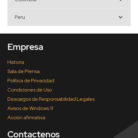
Peru
Empresa
Historia
Sala de Prensa
Política de Privacidad
Condiciones de Uso
Descargos de Responsabilidad Legales
Avisos de Windows 11
Acción afirmativa
Contactenos